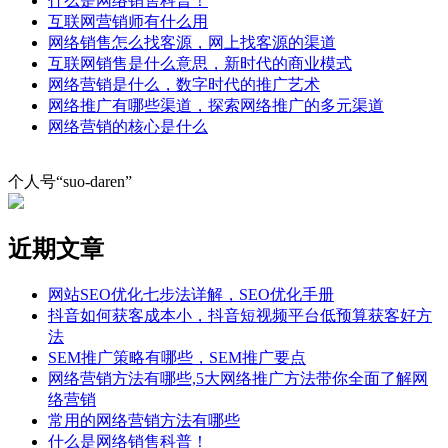
什么是网络销售科普！
互联网营销师有什么用
网络销售怎么找客源，网上找客源的渠道
互联网销售是什么意思，新时代的商业模式
网络营销是什么，数字时代的推广艺术
网络推广有哪些渠道，探索网络推广的多元渠道
网络营销的核心是什么
个人号“suo-daren”
近期文章
网站SEO优化七步法详解，SEO优化手册
抖音如何获客成本小，抖音短视频平台低预算获客好方
法
SEM推广策略有哪些，SEM推广要点
网络营销方法有哪些,5大网络推广方法带你全面了解网
络营销
常用的网络营销方法有哪些
什么是网络销售科普！