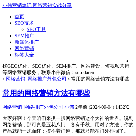
小伟营销笔记
网络营销实战分享
首页
SEO技术
SEO工具
SEM推广
新媒体推广
网络营销
标签大全
找GEO优化、SEO优化、SEM推广、网站建设、短视频营销
等网络营销服务，联系小伟微信：suo-daren
网络营销_网络推广外包公司
常用的网络营销方法有哪些
>
>
常用的网络营销方法有哪些
网络营销_网络推广外包公司
小伟
2年前 (2024-09-04)
1432℃
大家好啊！今天咱们来扒一扒网络营销这个大神的世界。说到
网络营销，那可真是五花八门，各有千秋。用对了方法，你的
产品就能一炮而红；摸不着门道，那就只能在门外徘徊了。