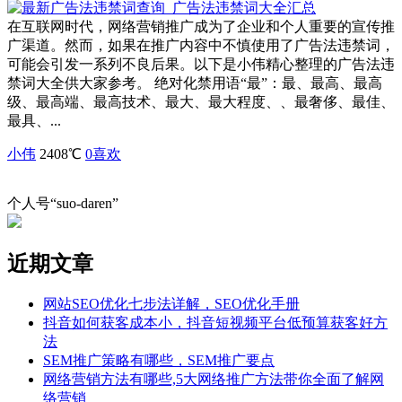
在互联网时代，网络营销推广成为了企业和个人重要的宣传推
广渠道。然而，如果在推广内容中不慎使用了广告法违禁词，
可能会引发一系列不良后果。以下是小伟精心整理的广告法违
禁词大全供大家参考。 绝对化禁用语“最”：最、最高、最高
级、最高端、最高技术、最大、最大程度、、最奢侈、最佳、
最具、...
小伟
2408℃
0
喜欢
个人号“suo-daren”
近期文章
网站SEO优化七步法详解，SEO优化手册
抖音如何获客成本小，抖音短视频平台低预算获客好方
法
SEM推广策略有哪些，SEM推广要点
网络营销方法有哪些,5大网络推广方法带你全面了解网
络营销