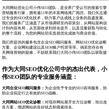
大同网站优化公司小伟SEO团队，是业界广受认可的搜索引擎
营销服务行家，拥有逾11年的丰富网络推广阅历。我们矢志通
过专业的SEO优化技术，助力客户达成线上业务的昌盛发展。
我们的服务广泛涵盖了从市场调研至内容策划，从网站架构设
计到内容布局，从页面收录到排名提升，以及流量获取与转化
的整个流程，为您的网站切实造就优化成效与商业价值。
我们所提供的服务包含企业SEO顾问服务、网站SEO优化诊断
方案、企业网站建设以及SEM账户托管等等。倘若您存在有
关网络营销的疑难，不妨联系我们大同小伟SEO团队以获取援
助。
作为大同SEO优化公司中的杰出代表，小
伟SEO团队的专业服务涵盖：
大同企业SEO顾问服务：
为企业给予专业的SEO咨询服务，协
助企业拟定行之有效的SEO战略。
大同网站SEO优化诊断：
对现存网站展开全方位诊断，给出改
良方案，增进网站的良好状态和搜索排名。