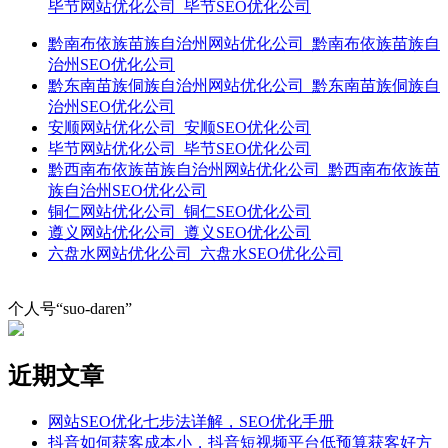
毕节网站优化公司_毕节SEO优化公司
黔南布依族苗族自治州网站优化公司_黔南布依族苗族自
治州SEO优化公司
黔东南苗族侗族自治州网站优化公司_黔东南苗族侗族自
治州SEO优化公司
安顺网站优化公司_安顺SEO优化公司
毕节网站优化公司_毕节SEO优化公司
黔西南布依族苗族自治州网站优化公司_黔西南布依族苗
族自治州SEO优化公司
铜仁网站优化公司_铜仁SEO优化公司
遵义网站优化公司_遵义SEO优化公司
六盘水网站优化公司_六盘水SEO优化公司
个人号“suo-daren”
近期文章
网站SEO优化七步法详解，SEO优化手册
抖音如何获客成本小，抖音短视频平台低预算获客好方