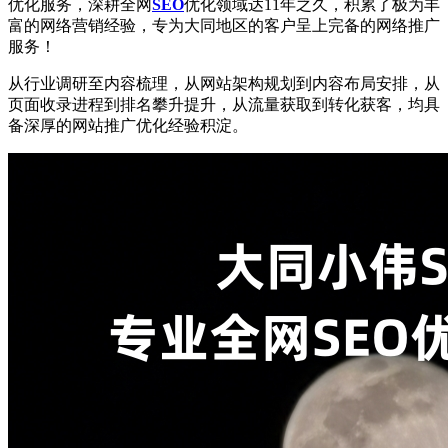
优化服务，深耕全网
SEO
优化领域达11年之久，积累了极为丰
富的网络营销经验，专为大同地区的客户呈上完备的网络推广
服务！
从行业调研至内容梳理，从网站架构规划到内容布局安排，从
页面收录进程到排名攀升提升，从流量获取到转化获客，均具
备深厚的网站推广优化经验积淀。