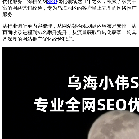
优化服务，深耕全网
SEO
优化领域达11年之久，积累了极为丰
富的网络营销经验，专为乌海地区的客户呈上完备的网络推广
服务！
从行业调研至内容梳理，从网站架构规划到内容布局安排，从
页面收录进程到排名攀升提升，从流量获取到转化获客，均具
备深厚的网站推广优化经验积淀。