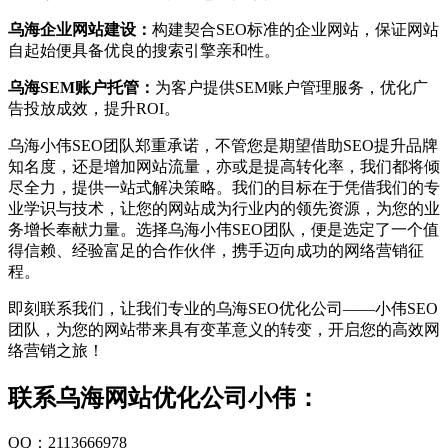
乌海企业网站建设：
构建契合SEO标准的企业网站，保证网站
自起始便具备优良的搜索引擎亲和性。
乌海SEM账户托管：
为客户提供SEM账户管理服务，优化广
告投放成效，提升ROI。
乌海小伟SEO团队郑重承诺，不管您是期望借助SEO提升品牌
知名度，还是增加网站流量，亦或是提高转化率，我们都将倾
尽全力，提供一站式解决策略。我们的目标在于凭借我们的专
业学识与技术，让您的网站成为行业内的领先资源，为您的业
务增长奉献力量。选择乌海小伟SEO团队，便是选定了一个值
得信赖、经验富足的合作伙伴，携手迈向成功的网络营销征
程。
即刻联系我们，让我们专业的乌海SEO优化公司——小伟SEO
团队，为您的网站带来具有变革意义的转变，开启您的高效网
络营销之旅！
联系乌海网站优化公司小伟：
QQ：2113666978