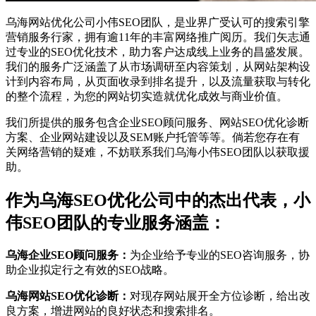
乌海网站优化公司小伟SEO团队，是业界广受认可的搜索引擎
营销服务行家，拥有逾11年的丰富网络推广阅历。我们矢志通
过专业的SEO优化技术，助力客户达成线上业务的昌盛发展。
我们的服务广泛涵盖了从市场调研至内容策划，从网站架构设
计到内容布局，从页面收录到排名提升，以及流量获取与转化
的整个流程，为您的网站切实造就优化成效与商业价值。
我们所提供的服务包含企业SEO顾问服务、网站SEO优化诊断
方案、企业网站建设以及SEM账户托管等等。倘若您存在有
关网络营销的疑难，不妨联系我们乌海小伟SEO团队以获取援
助。
作为乌海SEO优化公司中的杰出代表，小
伟SEO团队的专业服务涵盖：
乌海企业SEO顾问服务：
为企业给予专业的SEO咨询服务，协
助企业拟定行之有效的SEO战略。
乌海网站SEO优化诊断：
对现存网站展开全方位诊断，给出改
良方案，增进网站的良好状态和搜索排名。