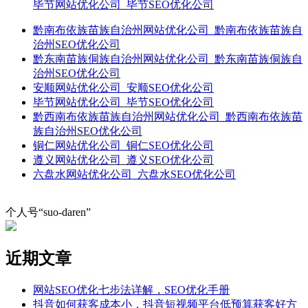
毕节网站优化公司_毕节SEO优化公司
黔南布依族苗族自治州网站优化公司_黔南布依族苗族自
治州SEO优化公司
黔东南苗族侗族自治州网站优化公司_黔东南苗族侗族自
治州SEO优化公司
安顺网站优化公司_安顺SEO优化公司
毕节网站优化公司_毕节SEO优化公司
黔西南布依族苗族自治州网站优化公司_黔西南布依族苗
族自治州SEO优化公司
铜仁网站优化公司_铜仁SEO优化公司
遵义网站优化公司_遵义SEO优化公司
六盘水网站优化公司_六盘水SEO优化公司
个人号“suo-daren”
近期文章
网站SEO优化七步法详解，SEO优化手册
抖音如何获客成本小，抖音短视频平台低预算获客好方