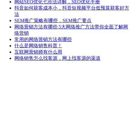
网站SEO优化七步法详解，SEO优化手册
抖音如何获客成本小，抖音短视频平台低预算获客好方
法
SEM推广策略有哪些，SEM推广要点
网络营销方法有哪些,5大网络推广方法带你全面了解网
络营销
常用的网络营销方法有哪些
什么是网络销售科普！
互联网营销师有什么用
网络销售怎么找客源，网上找客源的渠道