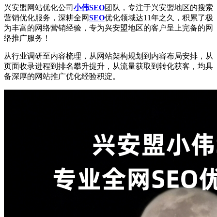
兴安盟网站优化公司
小伟SEO
团队，专注于兴安盟地区的搜索
营销优化服务，深耕全网
SEO
优化领域达11年之久，积累了极
为丰富的网络营销经验，专为兴安盟地区的客户呈上完备的网
络推广服务！
从行业调研至内容梳理，从网站架构规划到内容布局安排，从
页面收录进程到排名攀升提升，从流量获取到转化获客，均具
备深厚的网站推广优化经验积淀。