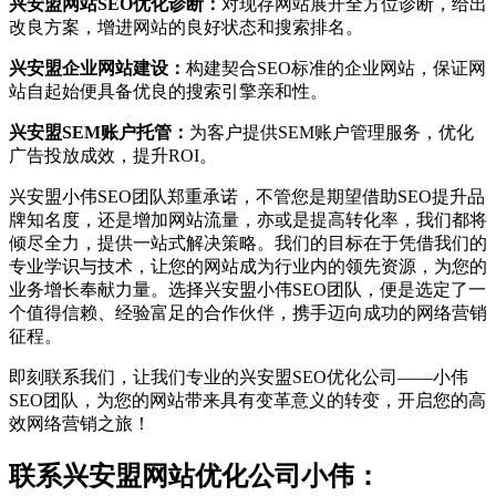
兴安盟网站SEO优化诊断：
对现存网站展开全方位诊断，给出
改良方案，增进网站的良好状态和搜索排名。
兴安盟企业网站建设：
构建契合SEO标准的企业网站，保证网
站自起始便具备优良的搜索引擎亲和性。
兴安盟SEM账户托管：
为客户提供SEM账户管理服务，优化
广告投放成效，提升ROI。
兴安盟小伟SEO团队郑重承诺，不管您是期望借助SEO提升品
牌知名度，还是增加网站流量，亦或是提高转化率，我们都将
倾尽全力，提供一站式解决策略。我们的目标在于凭借我们的
专业学识与技术，让您的网站成为行业内的领先资源，为您的
业务增长奉献力量。选择兴安盟小伟SEO团队，便是选定了一
个值得信赖、经验富足的合作伙伴，携手迈向成功的网络营销
征程。
即刻联系我们，让我们专业的兴安盟SEO优化公司——小伟
SEO团队，为您的网站带来具有变革意义的转变，开启您的高
效网络营销之旅！
联系兴安盟网站优化公司小伟：