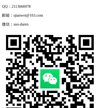
QQ：2113666978
邮箱：sjianwei@163.com
微信：suo-daren