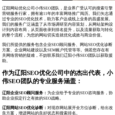
辽阳网站优化公司小伟SEO团队，是业界广受认可的搜索引擎
营销服务行家，拥有逾11年的丰富网络推广阅历。我们矢志通
过专业的SEO优化技术，助力客户达成线上业务的昌盛发展。
我们的服务广泛涵盖了从市场调研至内容策划，从网站架构设
计到内容布局，从页面收录到排名提升，以及流量获取与转化
的整个流程，为您的网站切实造就优化成效与商业价值。
我们所提供的服务包含企业SEO顾问服务、网站SEO优化诊断
方案、企业网站建设以及SEM账户托管等等。倘若您存在有
关网络营销的疑难，不妨联系我们辽阳小伟SEO团队以获取援
助。
作为辽阳SEO优化公司中的杰出代表，小
伟SEO团队的专业服务涵盖：
辽阳企业SEO顾问服务：
为企业给予专业的SEO咨询服务，协
助企业拟定行之有效的SEO战略。
辽阳网站SEO优化诊断：
对现存网站展开全方位诊断，给出改
良方案，增进网站的良好状态和搜索排名。