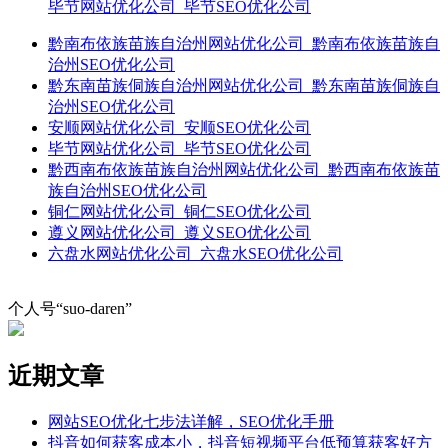
毕节网站优化公司_毕节SEO优化公司
黔南布依族苗族自治州网站优化公司_黔南布依族苗族自
治州SEO优化公司
黔东南苗族侗族自治州网站优化公司_黔东南苗族侗族自
治州SEO优化公司
安顺网站优化公司_安顺SEO优化公司
毕节网站优化公司_毕节SEO优化公司
黔西南布依族苗族自治州网站优化公司_黔西南布依族苗
族自治州SEO优化公司
铜仁网站优化公司_铜仁SEO优化公司
遵义网站优化公司_遵义SEO优化公司
六盘水网站优化公司_六盘水SEO优化公司
个人号“suo-daren”
近期文章
网站SEO优化七步法详解，SEO优化手册
抖音如何获客成本小，抖音短视频平台低预算获客好方