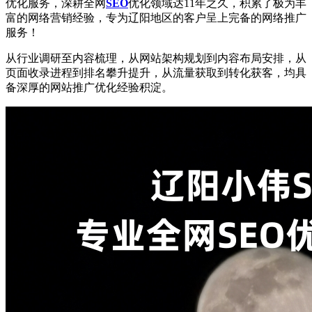
优化服务，深耕全网
SEO
优化领域达11年之久，积累了极为丰
富的网络营销经验，专为辽阳地区的客户呈上完备的网络推广
服务！
从行业调研至内容梳理，从网站架构规划到内容布局安排，从
页面收录进程到排名攀升提升，从流量获取到转化获客，均具
备深厚的网站推广优化经验积淀。