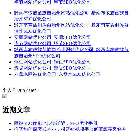
毕节网站优化公司_毕节SEO优化公司
黔南布依族苗族自治州网站优化公司_黔南布依族苗族自
治州SEO优化公司
黔东南苗族侗族自治州网站优化公司_黔东南苗族侗族自
治州SEO优化公司
安顺网站优化公司_安顺SEO优化公司
毕节网站优化公司_毕节SEO优化公司
黔西南布依族苗族自治州网站优化公司_黔西南布依族苗
族自治州SEO优化公司
铜仁网站优化公司_铜仁SEO优化公司
遵义网站优化公司_遵义SEO优化公司
六盘水网站优化公司_六盘水SEO优化公司
个人号“suo-daren”
近期文章
网站SEO优化七步法详解，SEO优化手册
抖音如何获客成本小，抖音短视频平台低预算获客好方