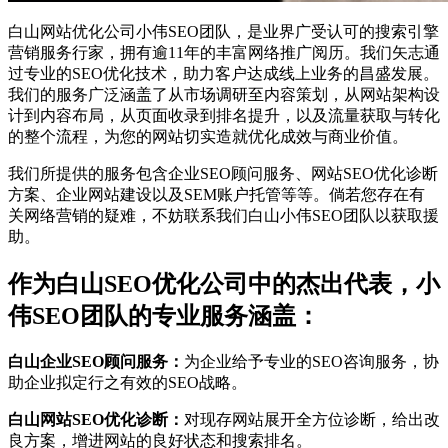
白山网站优化公司小伟SEO团队，是业界广受认可的搜索引擎
营销服务行家，拥有逾11年的丰富网络推广阅历。我们矢志通
过专业的SEO优化技术，助力客户达成线上业务的昌盛发展。
我们的服务广泛涵盖了从市场调研至内容策划，从网站架构设
计到内容布局，从页面收录到排名提升，以及流量获取与转化
的整个流程，为您的网站切实造就优化成效与商业价值。
我们所提供的服务包含企业SEO顾问服务、网站SEO优化诊断
方案、企业网站建设以及SEM账户托管等等。倘若您存在有
关网络营销的疑难，不妨联系我们白山小伟SEO团队以获取援
助。
作为白山SEO优化公司中的杰出代表，小
伟SEO团队的专业服务涵盖：
白山企业SEO顾问服务：
为企业给予专业的SEO咨询服务，协
助企业拟定行之有效的SEO战略。
白山网站SEO优化诊断：
对现存网站展开全方位诊断，给出改
良方案，增进网站的良好状态和搜索排名。