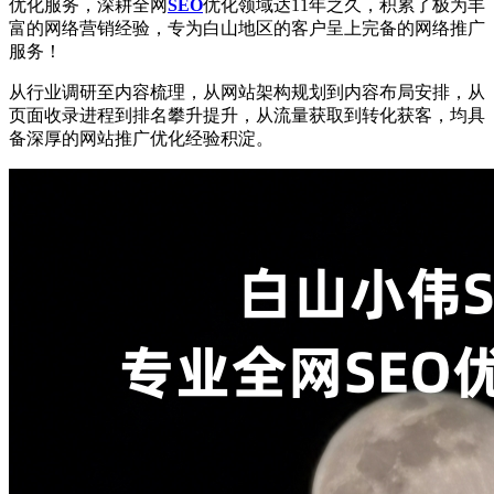
优化服务，深耕全网
SEO
优化领域达11年之久，积累了极为丰
富的网络营销经验，专为白山地区的客户呈上完备的网络推广
服务！
从行业调研至内容梳理，从网站架构规划到内容布局安排，从
页面收录进程到排名攀升提升，从流量获取到转化获客，均具
备深厚的网站推广优化经验积淀。