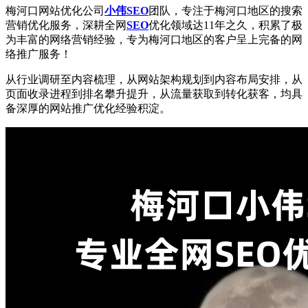
梅河口网站优化公司
小伟SEO
团队，专注于梅河口地区的搜索
营销优化服务，深耕全网
SEO
优化领域达11年之久，积累了极
为丰富的网络营销经验，专为梅河口地区的客户呈上完备的网
络推广服务！
从行业调研至内容梳理，从网站架构规划到内容布局安排，从
页面收录进程到排名攀升提升，从流量获取到转化获客，均具
备深厚的网站推广优化经验积淀。