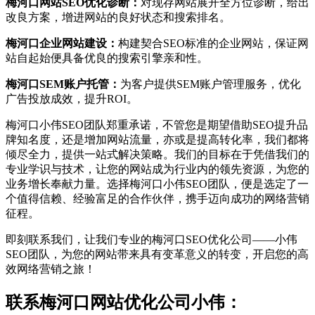
梅河口网站SEO优化诊断：
对现存网站展开全方位诊断，给出
改良方案，增进网站的良好状态和搜索排名。
梅河口企业网站建设：
构建契合SEO标准的企业网站，保证网
站自起始便具备优良的搜索引擎亲和性。
梅河口SEM账户托管：
为客户提供SEM账户管理服务，优化
广告投放成效，提升ROI。
梅河口小伟SEO团队郑重承诺，不管您是期望借助SEO提升品
牌知名度，还是增加网站流量，亦或是提高转化率，我们都将
倾尽全力，提供一站式解决策略。我们的目标在于凭借我们的
专业学识与技术，让您的网站成为行业内的领先资源，为您的
业务增长奉献力量。选择梅河口小伟SEO团队，便是选定了一
个值得信赖、经验富足的合作伙伴，携手迈向成功的网络营销
征程。
即刻联系我们，让我们专业的梅河口SEO优化公司——小伟
SEO团队，为您的网站带来具有变革意义的转变，开启您的高
效网络营销之旅！
联系梅河口网站优化公司小伟：