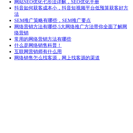
网站SEO优化七步法详解，SEO优化手册
抖音如何获客成本小，抖音短视频平台低预算获客好方
法
SEM推广策略有哪些，SEM推广要点
网络营销方法有哪些,5大网络推广方法带你全面了解网
络营销
常用的网络营销方法有哪些
什么是网络销售科普！
互联网营销师有什么用
网络销售怎么找客源，网上找客源的渠道