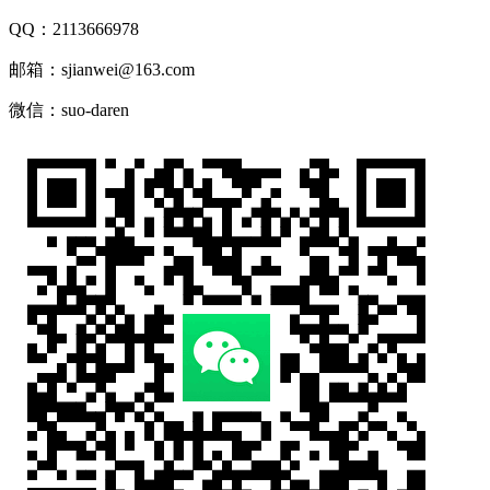
QQ：2113666978
邮箱：sjianwei@163.com
微信：suo-daren