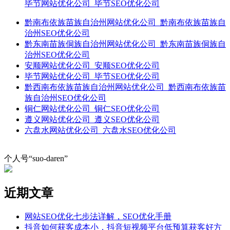
毕节网站优化公司_毕节SEO优化公司
黔南布依族苗族自治州网站优化公司_黔南布依族苗族自
治州SEO优化公司
黔东南苗族侗族自治州网站优化公司_黔东南苗族侗族自
治州SEO优化公司
安顺网站优化公司_安顺SEO优化公司
毕节网站优化公司_毕节SEO优化公司
黔西南布依族苗族自治州网站优化公司_黔西南布依族苗
族自治州SEO优化公司
铜仁网站优化公司_铜仁SEO优化公司
遵义网站优化公司_遵义SEO优化公司
六盘水网站优化公司_六盘水SEO优化公司
个人号“suo-daren”
近期文章
网站SEO优化七步法详解，SEO优化手册
抖音如何获客成本小，抖音短视频平台低预算获客好方