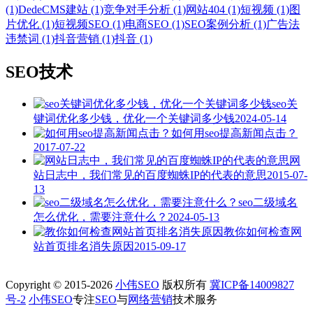
(1)
DedeCMS建站 (1)
竞争对手分析 (1)
网站404 (1)
短视频 (1)
图
片优化 (1)
短视频SEO (1)
电商SEO (1)
SEO案例分析 (1)
广告法
违禁词 (1)
抖音营销 (1)
抖音 (1)
SEO技术
seo关
键词优化多少钱，优化一个关键词多少钱
2024-05-14
如何用seo提高新闻点击？
2017-07-22
网
站日志中，我们常见的百度蜘蛛IP的代表的意思
2015-07-
13
seo二级域名
怎么优化，需要注意什么？
2024-05-13
教你如何检查网
站首页排名消失原因
2015-09-17
Copyright © 2015-2026
小伟SEO
版权所有
冀ICP备14009827
号-2
小伟SEO
专注
SEO
与
网络营销
技术服务