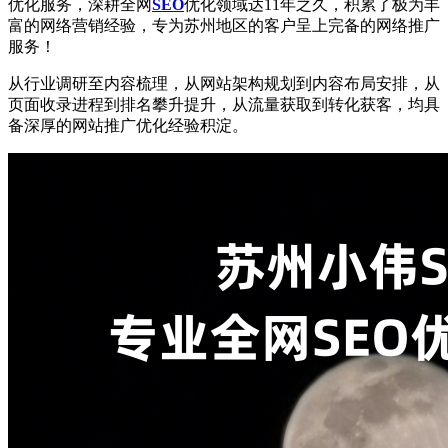
优化服务，深耕全网
SEO
优化领域达11年之久，积累了极为丰
富的网络营销经验，专为苏州地区的客户呈上完备的网络推广
服务！
从行业调研至内容梳理，从网站架构规划到内容布局安排，从
页面收录进程到排名攀升提升，从流量获取到转化获客，均具
备深厚的网站推广优化经验积淀。