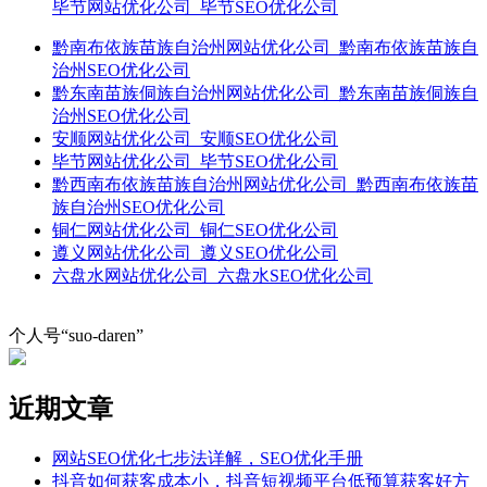
毕节网站优化公司_毕节SEO优化公司
黔南布依族苗族自治州网站优化公司_黔南布依族苗族自
治州SEO优化公司
黔东南苗族侗族自治州网站优化公司_黔东南苗族侗族自
治州SEO优化公司
安顺网站优化公司_安顺SEO优化公司
毕节网站优化公司_毕节SEO优化公司
黔西南布依族苗族自治州网站优化公司_黔西南布依族苗
族自治州SEO优化公司
铜仁网站优化公司_铜仁SEO优化公司
遵义网站优化公司_遵义SEO优化公司
六盘水网站优化公司_六盘水SEO优化公司
个人号“suo-daren”
近期文章
网站SEO优化七步法详解，SEO优化手册
抖音如何获客成本小，抖音短视频平台低预算获客好方