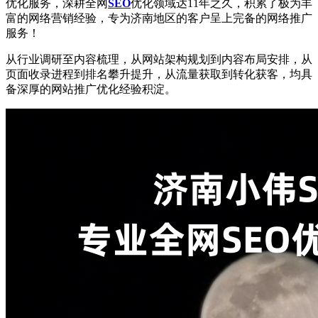
优化服务，深耕全网
SEO
优化领域达11年之久，积累了极为丰
富的网络营销经验，专为济南地区的客户呈上完备的网络推广
服务！
从行业调研至内容梳理，从网站架构规划到内容布局安排，从
页面收录进程到排名攀升提升，从流量获取到转化获客，均具
备深厚的网站推广优化经验积淀。