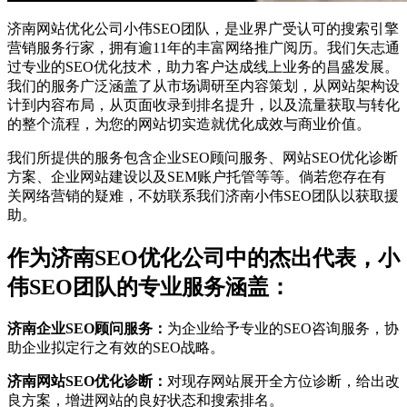
济南网站优化公司小伟SEO团队，是业界广受认可的搜索引擎
营销服务行家，拥有逾11年的丰富网络推广阅历。我们矢志通
过专业的SEO优化技术，助力客户达成线上业务的昌盛发展。
我们的服务广泛涵盖了从市场调研至内容策划，从网站架构设
计到内容布局，从页面收录到排名提升，以及流量获取与转化
的整个流程，为您的网站切实造就优化成效与商业价值。
我们所提供的服务包含企业SEO顾问服务、网站SEO优化诊断
方案、企业网站建设以及SEM账户托管等等。倘若您存在有
关网络营销的疑难，不妨联系我们济南小伟SEO团队以获取援
助。
作为济南SEO优化公司中的杰出代表，小
伟SEO团队的专业服务涵盖：
济南企业SEO顾问服务：
为企业给予专业的SEO咨询服务，协
助企业拟定行之有效的SEO战略。
济南网站SEO优化诊断：
对现存网站展开全方位诊断，给出改
良方案，增进网站的良好状态和搜索排名。