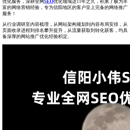
优化服务，深耕全网
SEO
优化领域达11年之久，积累了极为丰
富的网络营销经验，专为信阳地区的客户呈上完备的网络推广
服务！
从行业调研至内容梳理，从网站架构规划到内容布局安排，从
页面收录进程到排名攀升提升，从流量获取到转化获客，均具
备深厚的网站推广优化经验积淀。