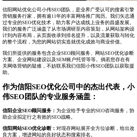
信阳网站优化公司小伟SEO团队，是业界广受认可的搜索引擎
营销服务行家，拥有逾11年的丰富网络推广阅历。我们矢志通
过专业的SEO优化技术，助力客户达成线上业务的昌盛发展。
我们的服务广泛涵盖了从市场调研至内容策划，从网站架构设
计到内容布局，从页面收录到排名提升，以及流量获取与转化
的整个流程，为您的网站切实造就优化成效与商业价值。
我们所提供的服务包含企业SEO顾问服务、网站SEO优化诊断
方案、企业网站建设以及SEM账户托管等等。倘若您存在有
关网络营销的疑难，不妨联系我们信阳小伟SEO团队以获取援
助。
作为信阳SEO优化公司中的杰出代表，小
伟SEO团队的专业服务涵盖：
信阳企业SEO顾问服务：
为企业给予专业的SEO咨询服务，协
助企业拟定行之有效的SEO战略。
信阳网站SEO优化诊断：
对现存网站展开全方位诊断，给出改
良方案，增进网站的良好状态和搜索排名。