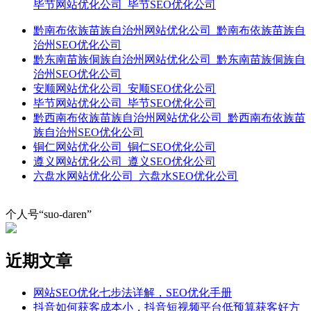
毕节网站优化公司_毕节SEO优化公司
黔南布依族苗族自治州网站优化公司_黔南布依族苗族自
治州SEO优化公司
黔东南苗族侗族自治州网站优化公司_黔东南苗族侗族自
治州SEO优化公司
安顺网站优化公司_安顺SEO优化公司
毕节网站优化公司_毕节SEO优化公司
黔西南布依族苗族自治州网站优化公司_黔西南布依族苗
族自治州SEO优化公司
铜仁网站优化公司_铜仁SEO优化公司
遵义网站优化公司_遵义SEO优化公司
六盘水网站优化公司_六盘水SEO优化公司
个人号“suo-daren”
近期文章
网站SEO优化七步法详解，SEO优化手册
抖音如何获客成本小，抖音短视频平台低预算获客好方