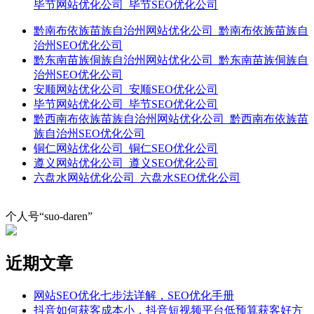
毕节网站优化公司_毕节SEO优化公司
黔南布依族苗族自治州网站优化公司_黔南布依族苗族自
治州SEO优化公司
黔东南苗族侗族自治州网站优化公司_黔东南苗族侗族自
治州SEO优化公司
安顺网站优化公司_安顺SEO优化公司
毕节网站优化公司_毕节SEO优化公司
黔西南布依族苗族自治州网站优化公司_黔西南布依族苗
族自治州SEO优化公司
铜仁网站优化公司_铜仁SEO优化公司
遵义网站优化公司_遵义SEO优化公司
六盘水网站优化公司_六盘水SEO优化公司
个人号“suo-daren”
近期文章
网站SEO优化七步法详解，SEO优化手册
抖音如何获客成本小，抖音短视频平台低预算获客好方