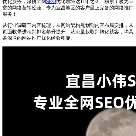
优化服务，深耕全网
SEO
优化领域达11年之久，积累了极为丰
富的网络营销经验，专为宜昌地区的客户呈上完备的网络推广
服务！
从行业调研至内容梳理，从网站架构规划到内容布局安排，从
页面收录进程到排名攀升提升，从流量获取到转化获客，均具
备深厚的网站推广优化经验积淀。