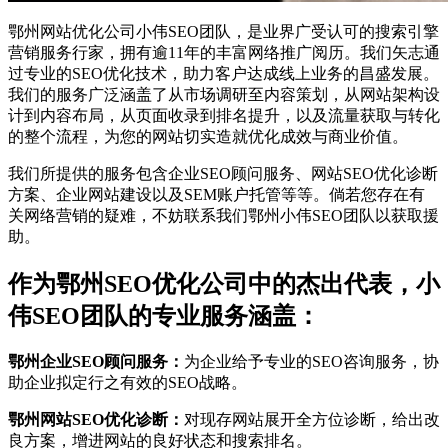
鄂州网站优化公司小伟SEO团队，是业界广受认可的搜索引擎
营销服务行家，拥有逾11年的丰富网络推广阅历。我们矢志通
过专业的SEO优化技术，助力客户达成线上业务的昌盛发展。
我们的服务广泛涵盖了从市场调研至内容策划，从网站架构设
计到内容布局，从页面收录到排名提升，以及流量获取与转化
的整个流程，为您的网站切实造就优化成效与商业价值。
我们所提供的服务包含企业SEO顾问服务、网站SEO优化诊断
方案、企业网站建设以及SEM账户托管等等。倘若您存在有
关网络营销的疑难，不妨联系我们鄂州小伟SEO团队以获取援
助。
作为鄂州SEO优化公司中的杰出代表，小
伟SEO团队的专业服务涵盖：
鄂州企业SEO顾问服务：
为企业给予专业的SEO咨询服务，协
助企业拟定行之有效的SEO战略。
鄂州网站SEO优化诊断：
对现存网站展开全方位诊断，给出改
良方案，增进网站的良好状态和搜索排名。