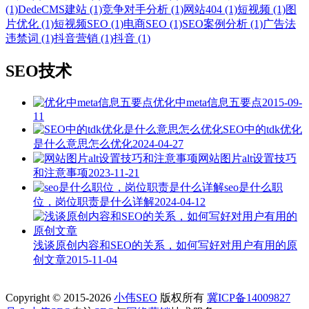
(1)
DedeCMS建站 (1)
竞争对手分析 (1)
网站404 (1)
短视频 (1)
图
片优化 (1)
短视频SEO (1)
电商SEO (1)
SEO案例分析 (1)
广告法
违禁词 (1)
抖音营销 (1)
抖音 (1)
SEO技术
优化中meta信息五要点
2015-09-
11
SEO中的tdk优化
是什么意思怎么优化
2024-04-27
网站图片alt设置技巧
和注意事项
2023-11-21
seo是什么职
位，岗位职责是什么详解
2024-04-12
浅谈原创内容和SEO的关系，如何写好对用户有用的原
创文章
2015-11-04
Copyright © 2015-2026
小伟SEO
版权所有
冀ICP备14009827