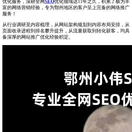
优化服务，深耕全网
SEO
优化领域达11年之久，积累了极为丰
富的网络营销经验，专为鄂州地区的客户呈上完备的网络推广
服务！
从行业调研至内容梳理，从网站架构规划到内容布局安排，从
页面收录进程到排名攀升提升，从流量获取到转化获客，均具
备深厚的网站推广优化经验积淀。