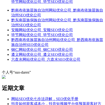
毕节网站优化公司_毕节SEO优化公司
黔南布依族苗族自治州网站优化公司_黔南布依族苗族自
治州SEO优化公司
黔东南苗族侗族自治州网站优化公司_黔东南苗族侗族自
治州SEO优化公司
安顺网站优化公司_安顺SEO优化公司
毕节网站优化公司_毕节SEO优化公司
黔西南布依族苗族自治州网站优化公司_黔西南布依族苗
族自治州SEO优化公司
铜仁网站优化公司_铜仁SEO优化公司
遵义网站优化公司_遵义SEO优化公司
六盘水网站优化公司_六盘水SEO优化公司
个人号“suo-daren”
近期文章
网站SEO优化七步法详解，SEO优化手册
抖音如何获客成本小，抖音短视频平台低预算获客好方