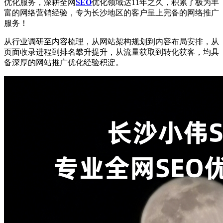
优化服务，深耕全网
SEO
优化领域达11年之久，积累了极为丰
富的网络营销经验，专为长沙地区的客户呈上完备的网络推广
服务！
从行业调研至内容梳理，从网站架构规划到内容布局安排，从
页面收录进程到排名攀升提升，从流量获取到转化获客，均具
备深厚的网站推广优化经验积淀。