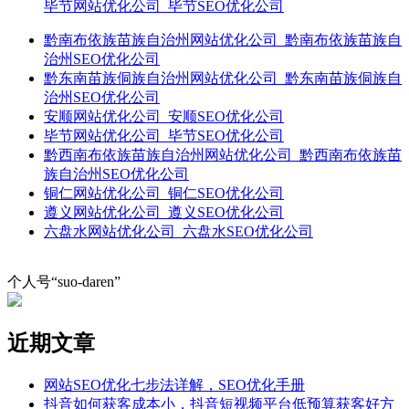
毕节网站优化公司_毕节SEO优化公司
黔南布依族苗族自治州网站优化公司_黔南布依族苗族自
治州SEO优化公司
黔东南苗族侗族自治州网站优化公司_黔东南苗族侗族自
治州SEO优化公司
安顺网站优化公司_安顺SEO优化公司
毕节网站优化公司_毕节SEO优化公司
黔西南布依族苗族自治州网站优化公司_黔西南布依族苗
族自治州SEO优化公司
铜仁网站优化公司_铜仁SEO优化公司
遵义网站优化公司_遵义SEO优化公司
六盘水网站优化公司_六盘水SEO优化公司
个人号“suo-daren”
近期文章
网站SEO优化七步法详解，SEO优化手册
抖音如何获客成本小，抖音短视频平台低预算获客好方