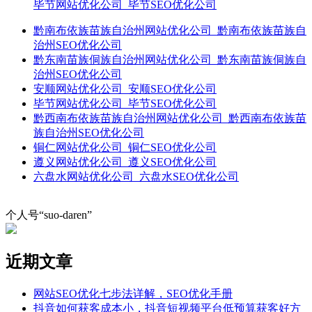
毕节网站优化公司_毕节SEO优化公司
黔南布依族苗族自治州网站优化公司_黔南布依族苗族自
治州SEO优化公司
黔东南苗族侗族自治州网站优化公司_黔东南苗族侗族自
治州SEO优化公司
安顺网站优化公司_安顺SEO优化公司
毕节网站优化公司_毕节SEO优化公司
黔西南布依族苗族自治州网站优化公司_黔西南布依族苗
族自治州SEO优化公司
铜仁网站优化公司_铜仁SEO优化公司
遵义网站优化公司_遵义SEO优化公司
六盘水网站优化公司_六盘水SEO优化公司
个人号“suo-daren”
近期文章
网站SEO优化七步法详解，SEO优化手册
抖音如何获客成本小，抖音短视频平台低预算获客好方