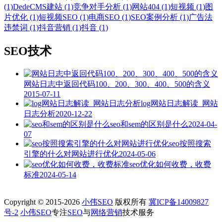
(1)
DedeCMS建站 (1)
竞争对手分析 (1)
网站404 (1)
短视频 (1)
图
片优化 (1)
短视频SEO (1)
电商SEO (1)
SEO案例分析 (1)
广告法
违禁词 (1)
抖音营销 (1)
抖音 (1)
SEO技术
网站日志中返回代码100、200、300、400、500的含义
2015-07-11
log网站日志解读_网站
日志分析
2020-12-22
seo和sem的区别是什么
2024-04-
07
seo按照搜索
引擎的什么对网站进行优化
2024-05-06
seo优化如何收费，收费
标准
2024-05-14
Copyright © 2015-2026
小伟SEO
版权所有
冀ICP备14009827
号-2
小伟SEO
专注
SEO
与
网络营销
技术服务