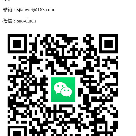
邮箱：sjianwei@163.com
微信：suo-daren