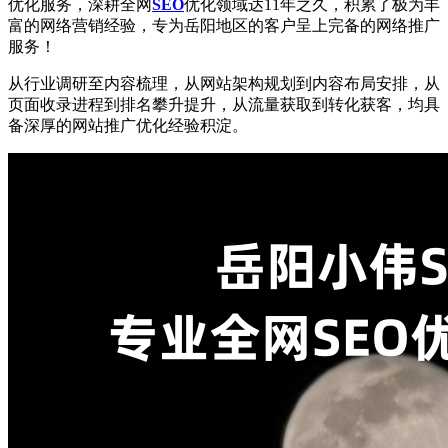
优化服务，深耕全网
SEO
优化领域达11年之久，积累了极为丰
富的网络营销经验，专为岳阳地区的客户呈上完备的网络推广
服务！
从行业调研至内容梳理，从网站架构规划到内容布局安排，从
页面收录进程到排名攀升提升，从流量获取到转化获客，均具
备深厚的网站推广优化经验积淀。