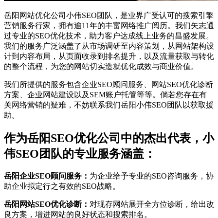
岳阳网站优化公司小伟SEO团队，是业界广受认可的搜索引擎
营销服务行家，拥有逾11年的丰富网络推广阅历。我们矢志通
过专业的SEO优化技术，助力客户达成线上业务的昌盛发展。
我们的服务广泛涵盖了从市场调研至内容策划，从网站架构设
计到内容布局，从页面收录到排名提升，以及流量获取与转化
的整个流程，为您的网站切实造就优化成效与商业价值。
我们所提供的服务包含企业SEO顾问服务、网站SEO优化诊断
方案、企业网站建设以及SEM账户托管等等。倘若您存在有
关网络营销的疑难，不妨联系我们岳阳小伟SEO团队以获取援
助。
作为岳阳SEO优化公司中的杰出代表，小
伟SEO团队的专业服务涵盖：
岳阳企业SEO顾问服务：
为企业给予专业的SEO咨询服务，协
助企业拟定行之有效的SEO战略。
岳阳网站SEO优化诊断：
对现存网站展开全方位诊断，给出改
良方案，增进网站的良好状态和搜索排名。