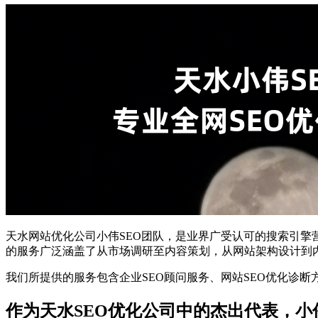
天水网站优化公司小伟SEO团队，是业界广受认可的搜索引擎
的服务广泛涵盖了从市场调研至内容策划，从网站架构设计到
我们所提供的服务包含企业SEO顾问服务、网站SEO优化诊
作为天水SEO优化公司中的杰出代表，小