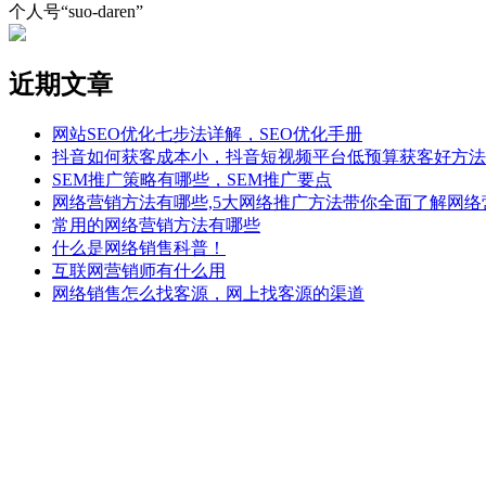
个人号“suo-daren”
近期文章
网站SEO优化七步法详解，SEO优化手册
抖音如何获客成本小，抖音短视频平台低预算获客好方法
SEM推广策略有哪些，SEM推广要点
网络营销方法有哪些,5大网络推广方法带你全面了解网络
常用的网络营销方法有哪些
什么是网络销售科普！
互联网营销师有什么用
网络销售怎么找客源，网上找客源的渠道