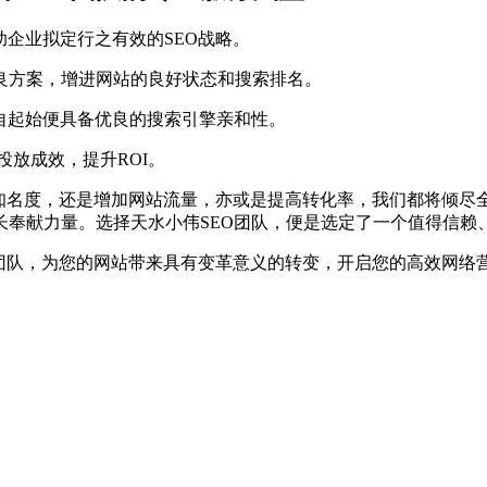
助企业拟定行之有效的SEO战略。
良方案，增进网站的良好状态和搜索排名。
自起始便具备优良的搜索引擎亲和性。
投放成效，提升ROI。
牌知名度，还是增加网站流量，亦或是提高转化率，我们都将倾
长奉献力量。选择天水小伟SEO团队，便是选定了一个值得信赖
O团队，为您的网站带来具有变革意义的转变，开启您的高效网络