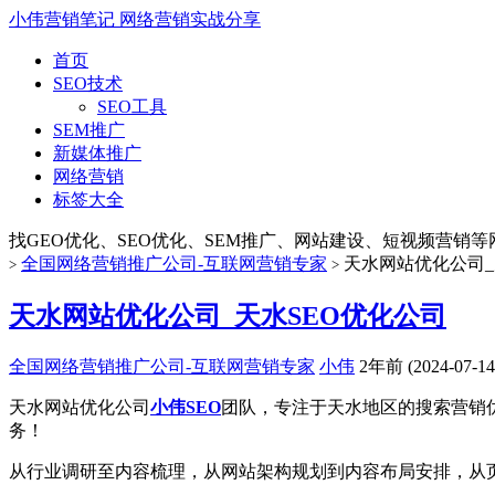
小伟营销笔记
网络营销实战分享
首页
SEO技术
SEO工具
SEM推广
新媒体推广
网络营销
标签大全
找GEO优化、SEO优化、SEM推广、网站建设、短视频营销等网络
全国网络营销推广公司-互联网营销专家
天水网站优化公司_
>
>
天水网站优化公司_天水SEO优化公司
全国网络营销推广公司-互联网营销专家
小伟
2年前 (2024-07-14
天水网站优化公司
小伟SEO
团队，专注于天水地区的搜索营销
务！
从行业调研至内容梳理，从网站架构规划到内容布局安排，从