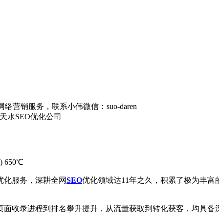
营销服务，联系小伟微信：suo-daren
天水SEO优化公司
)
650℃
优化服务，深耕全网
SEO
优化领域达11年之久，积累了极为丰
页面收录进程到排名攀升提升，从流量获取到转化获客，均具备