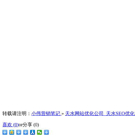
转载请注明：
小伟营销笔记
»
天水网站优化公司_天水SEO优
喜欢 (
0
)
or
分享 (
0
)