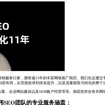
营销服务行家，拥有逾11年的丰富网络推广阅历。我们矢志通过
内容布局，从页面收录到排名提升，以及流量获取与转化的整个
断方案、企业网站建设以及SEM账户托管等等。倘若您存在有关网
伟SEO团队的专业服务涵盖：