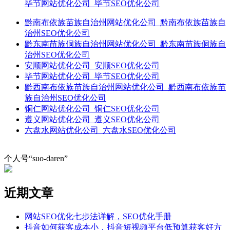
毕节网站优化公司_毕节SEO优化公司
黔南布依族苗族自治州网站优化公司_黔南布依族苗族自
治州SEO优化公司
黔东南苗族侗族自治州网站优化公司_黔东南苗族侗族自
治州SEO优化公司
安顺网站优化公司_安顺SEO优化公司
毕节网站优化公司_毕节SEO优化公司
黔西南布依族苗族自治州网站优化公司_黔西南布依族苗
族自治州SEO优化公司
铜仁网站优化公司_铜仁SEO优化公司
遵义网站优化公司_遵义SEO优化公司
六盘水网站优化公司_六盘水SEO优化公司
个人号“suo-daren”
近期文章
网站SEO优化七步法详解，SEO优化手册
抖音如何获客成本小，抖音短视频平台低预算获客好方