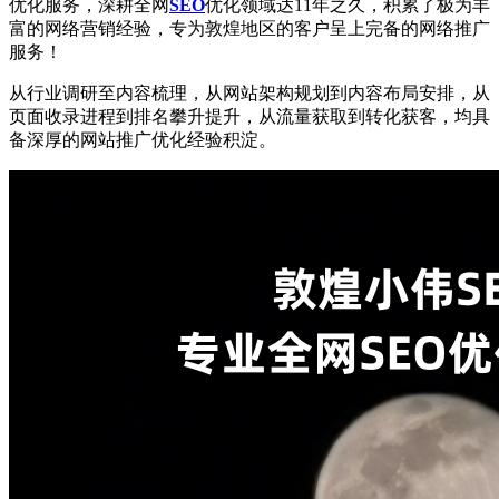
优化服务，深耕全网
SEO
优化领域达11年之久，积累了极为丰
富的网络营销经验，专为敦煌地区的客户呈上完备的网络推广
服务！
从行业调研至内容梳理，从网站架构规划到内容布局安排，从
页面收录进程到排名攀升提升，从流量获取到转化获客，均具
备深厚的网站推广优化经验积淀。