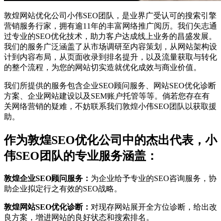
敦煌网站优化公司小伟SEO团队，是业界广受认可的搜索引擎
营销服务行家，拥有逾11年的丰富网络推广阅历。我们矢志通
过专业的SEO优化技术，助力客户达成线上业务的昌盛发展。
我们的服务广泛涵盖了从市场调研至内容策划，从网站架构设
计到内容布局，从页面收录到排名提升，以及流量获取与转化
的整个流程，为您的网站切实造就优化成效与商业价值。
我们所提供的服务包含企业SEO顾问服务、网站SEO优化诊断
方案、企业网站建设以及SEM账户托管等等。倘若您存在有
关网络营销的疑难，不妨联系我们敦煌小伟SEO团队以获取援
助。
作为敦煌SEO优化公司中的杰出代表，小
伟SEO团队的专业服务涵盖：
敦煌企业SEO顾问服务：
为企业给予专业的SEO咨询服务，协
助企业拟定行之有效的SEO战略。
敦煌网站SEO优化诊断：
对现存网站展开全方位诊断，给出改
良方案，增进网站的良好状态和搜索排名。