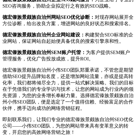
SEO咨询服务，协助企业拟定行之有效的SEO战略。
德宏傣族景颇族自治州网站SEO优化诊断：
对现存网站展开全
方位诊断，给出改良方案，增进网站的良好状态和搜索排名。
德宏傣族景颇族自治州企业网站建设：
构建契合SEO标准的企
业网站，保证网站自起始便具备优良的搜索引擎亲和性。
德宏傣族景颇族自治州SEM账户托管：
为客户提供SEM账户
管理服务，优化广告投放成效，提升ROI。
德宏傣族景颇族自治州小伟SEO团队郑重承诺，不管您是期望
借助SEO提升品牌知名度，还是增加网站流量，亦或是提高转
化率，我们都将倾尽全力，提供一站式解决策略。我们的目标
在于凭借我们的专业学识与技术，让您的网站成为行业内的领
先资源，为您的业务增长奉献力量。选择德宏傣族景颇族自治
州小伟SEO团队，便是选定了一个值得信赖、经验富足的合作
伙伴，携手迈向成功的网络营销征程。
即刻联系我们，让我们专业的德宏傣族景颇族自治州SEO优化
公司——小伟SEO团队，为您的网站带来具有变革意义的转
变，开启您的高效网络营销之旅！