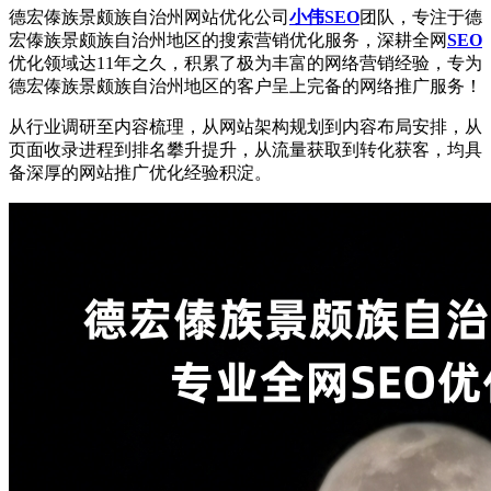
德宏傣族景颇族自治州网站优化公司
小伟SEO
团队，专注于德
宏傣族景颇族自治州地区的搜索营销优化服务，深耕全网
SEO
优化领域达11年之久，积累了极为丰富的网络营销经验，专为
德宏傣族景颇族自治州地区的客户呈上完备的网络推广服务！
从行业调研至内容梳理，从网站架构规划到内容布局安排，从
页面收录进程到排名攀升提升，从流量获取到转化获客，均具
备深厚的网站推广优化经验积淀。