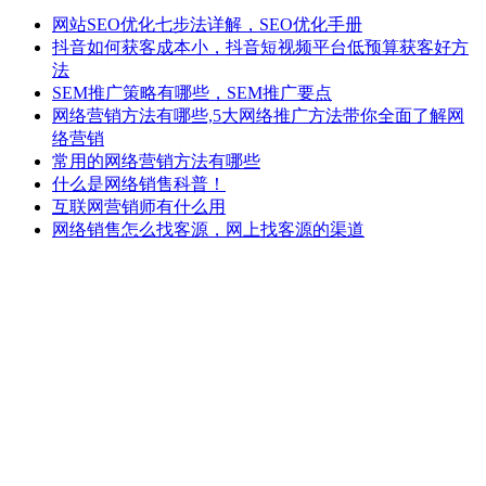
网站SEO优化七步法详解，SEO优化手册
抖音如何获客成本小，抖音短视频平台低预算获客好方
法
SEM推广策略有哪些，SEM推广要点
网络营销方法有哪些,5大网络推广方法带你全面了解网
络营销
常用的网络营销方法有哪些
什么是网络销售科普！
互联网营销师有什么用
网络销售怎么找客源，网上找客源的渠道