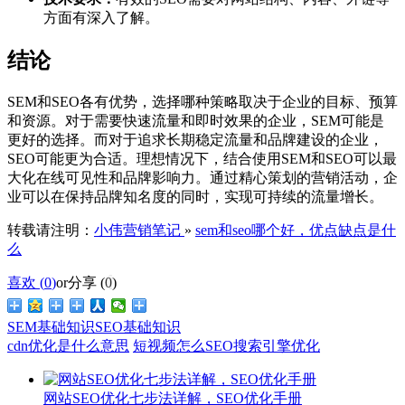
方面有深入了解。
结论
SEM和SEO各有优势，选择哪种策略取决于企业的目标、预算
和资源。对于需要快速流量和即时效果的企业，SEM可能是
更好的选择。而对于追求长期稳定流量和品牌建设的企业，
SEO可能更为合适。理想情况下，结合使用SEM和SEO可以最
大化在线可见性和品牌影响力。通过精心策划的营销活动，企
业可以在保持品牌知名度的同时，实现可持续的流量增长。
转载请注明：
小伟营销笔记
»
sem和seo哪个好，优点缺点是什
么
喜欢 (
0
)
or
分享 (
0
)
SEM基础知识
SEO基础知识
cdn优化是什么意思
短视频怎么SEO搜索引擎优化
网站SEO优化七步法详解，SEO优化手册