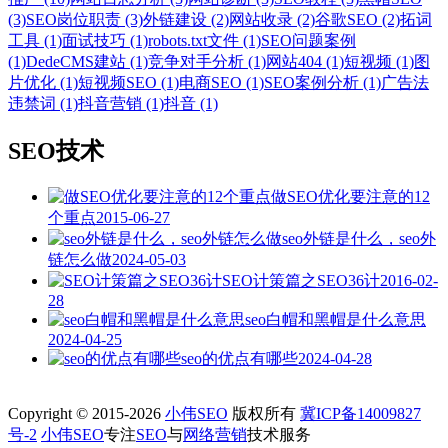
(3)
SEO岗位职责 (3)
外链建设 (2)
网站收录 (2)
谷歌SEO (2)
拓词
工具 (1)
面试技巧 (1)
robots.txt文件 (1)
SEO问题案例
(1)
DedeCMS建站 (1)
竞争对手分析 (1)
网站404 (1)
短视频 (1)
图
片优化 (1)
短视频SEO (1)
电商SEO (1)
SEO案例分析 (1)
广告法
违禁词 (1)
抖音营销 (1)
抖音 (1)
SEO技术
做SEO优化要注意的12
个重点
2015-06-27
seo外链是什么，seo外
链怎么做
2024-05-03
SEO计策篇之SEO36计
2016-02-
28
seo白帽和黑帽是什么意思
2024-04-25
seo的优点有哪些
2024-04-28
Copyright © 2015-2026
小伟SEO
版权所有
冀ICP备14009827
号-2
小伟SEO
专注
SEO
与
网络营销
技术服务