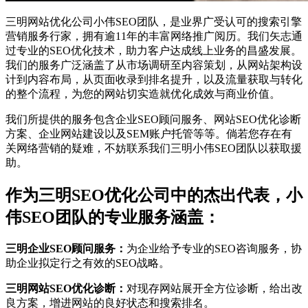
三明网站优化公司小伟SEO团队，是业界广受认可的搜索引擎
营销服务行家，拥有逾11年的丰富网络推广阅历。我们矢志通
过专业的SEO优化技术，助力客户达成线上业务的昌盛发展。
我们的服务广泛涵盖了从市场调研至内容策划，从网站架构设
计到内容布局，从页面收录到排名提升，以及流量获取与转化
的整个流程，为您的网站切实造就优化成效与商业价值。
我们所提供的服务包含企业SEO顾问服务、网站SEO优化诊断
方案、企业网站建设以及SEM账户托管等等。倘若您存在有
关网络营销的疑难，不妨联系我们三明小伟SEO团队以获取援
助。
作为三明SEO优化公司中的杰出代表，小
伟SEO团队的专业服务涵盖：
三明企业SEO顾问服务：
为企业给予专业的SEO咨询服务，协
助企业拟定行之有效的SEO战略。
三明网站SEO优化诊断：
对现存网站展开全方位诊断，给出改
良方案，增进网站的良好状态和搜索排名。