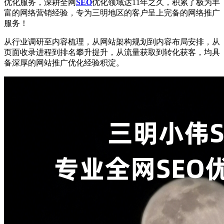
优化服务，深耕全网
SEO
优化领域达11年之久，积累了极为丰
富的网络营销经验，专为三明地区的客户呈上完备的网络推广
服务！
从行业调研至内容梳理，从网站架构规划到内容布局安排，从
页面收录进程到排名攀升提升，从流量获取到转化获客，均具
备深厚的网站推广优化经验积淀。