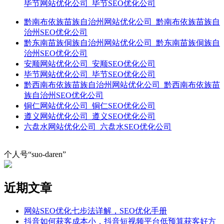
毕节网站优化公司_毕节SEO优化公司
黔南布依族苗族自治州网站优化公司_黔南布依族苗族自
治州SEO优化公司
黔东南苗族侗族自治州网站优化公司_黔东南苗族侗族自
治州SEO优化公司
安顺网站优化公司_安顺SEO优化公司
毕节网站优化公司_毕节SEO优化公司
黔西南布依族苗族自治州网站优化公司_黔西南布依族苗
族自治州SEO优化公司
铜仁网站优化公司_铜仁SEO优化公司
遵义网站优化公司_遵义SEO优化公司
六盘水网站优化公司_六盘水SEO优化公司
个人号“suo-daren”
近期文章
网站SEO优化七步法详解，SEO优化手册
抖音如何获客成本小，抖音短视频平台低预算获客好方