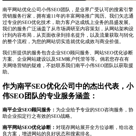
南平网站优化公司小伟SEO团队，是业界广受认可的搜索引擎
营销服务行家，拥有逾11年的丰富网络推广阅历。我们矢志通
过专业的SEO优化技术，助力客户达成线上业务的昌盛发展。
我们的服务广泛涵盖了从市场调研至内容策划，从网站架构设
计到内容布局，从页面收录到排名提升，以及流量获取与转化
的整个流程，为您的网站切实造就优化成效与商业价值。
我们所提供的服务包含企业SEO顾问服务、网站SEO优化诊断
方案、企业网站建设以及SEM账户托管等等。倘若您存在有
关网络营销的疑难，不妨联系我们南平小伟SEO团队以获取援
助。
作为南平SEO优化公司中的杰出代表，小
伟SEO团队的专业服务涵盖：
南平企业SEO顾问服务：
为企业给予专业的SEO咨询服务，协
助企业拟定行之有效的SEO战略。
南平网站SEO优化诊断：
对现存网站展开全方位诊断，给出改
良方案，增进网站的良好状态和搜索排名。