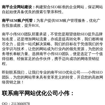
南平企业网站建设：
构建契合SEO标准的企业网站，保证网站
自起始便具备优良的搜索引擎亲和性。
南平SEM账户托管：
为客户提供SEM账户管理服务，优化广
告投放成效，提升ROI。
南平小伟SEO团队郑重承诺，不管您是期望借助SEO提升品牌
知名度，还是增加网站流量，亦或是提高转化率，我们都将倾
尽全力，提供一站式解决策略。我们的目标在于凭借我们的专
业学识与技术，让您的网站成为行业内的领先资源，为您的业
务增长奉献力量。选择南平小伟SEO团队，便是选定了一个值
得信赖、经验富足的合作伙伴，携手迈向成功的网络营销征
程。
即刻联系我们，让我们专业的南平SEO优化公司——小伟SEO
团队，为您的网站带来具有变革意义的转变，开启您的高效网
络营销之旅！
联系南平网站优化公司小伟：
QQ：2113666978