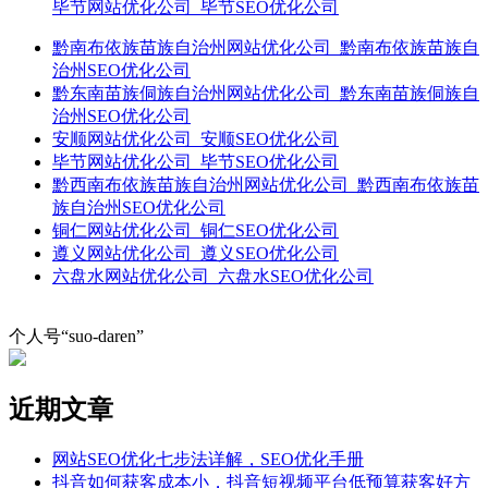
毕节网站优化公司_毕节SEO优化公司
黔南布依族苗族自治州网站优化公司_黔南布依族苗族自
治州SEO优化公司
黔东南苗族侗族自治州网站优化公司_黔东南苗族侗族自
治州SEO优化公司
安顺网站优化公司_安顺SEO优化公司
毕节网站优化公司_毕节SEO优化公司
黔西南布依族苗族自治州网站优化公司_黔西南布依族苗
族自治州SEO优化公司
铜仁网站优化公司_铜仁SEO优化公司
遵义网站优化公司_遵义SEO优化公司
六盘水网站优化公司_六盘水SEO优化公司
个人号“suo-daren”
近期文章
网站SEO优化七步法详解，SEO优化手册
抖音如何获客成本小，抖音短视频平台低预算获客好方