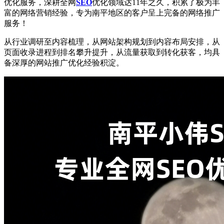
优化服务，深耕全网
SEO
优化领域达11年之久，积累了极为丰
富的网络营销经验，专为南平地区的客户呈上完备的网络推广
服务！
从行业调研至内容梳理，从网站架构规划到内容布局安排，从
页面收录进程到排名攀升提升，从流量获取到转化获客，均具
备深厚的网站推广优化经验积淀。