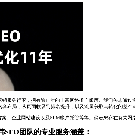
营销服务行家，拥有逾11年的丰富网络推广阅历。我们矢志通过
内容布局，从页面收录到排名提升，以及流量获取与转化的整个
断方案、企业网站建设以及SEM账户托管等等。倘若您存在有关网
伟SEO团队的专业服务涵盖：