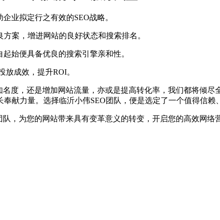
助企业拟定行之有效的SEO战略。
良方案，增进网站的良好状态和搜索排名。
自起始便具备优良的搜索引擎亲和性。
投放成效，提升ROI。
牌知名度，还是增加网站流量，亦或是提高转化率，我们都将倾
长奉献力量。选择临沂小伟SEO团队，便是选定了一个值得信赖
O团队，为您的网站带来具有变革意义的转变，开启您的高效网络