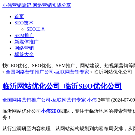
小伟营销笔记
网络营销实战分享
首页
SEO技术
SEO工具
SEM推广
新媒体推广
网络营销
标签大全
找GEO优化、SEO优化、SEM推广、网站建设、短视频营销等网络
全国网络营销推广公司-互联网营销专家
临沂网站优化公司_
>
>
临沂网站优化公司_临沂SEO优化公司
全国网络营销推广公司-互联网营销专家
小伟
2年前 (2024-07-09
临沂网站优化公司
小伟SEO
团队，专注于临沂地区的搜索营销
务！
从行业调研至内容梳理，从网站架构规划到内容布局安排，从