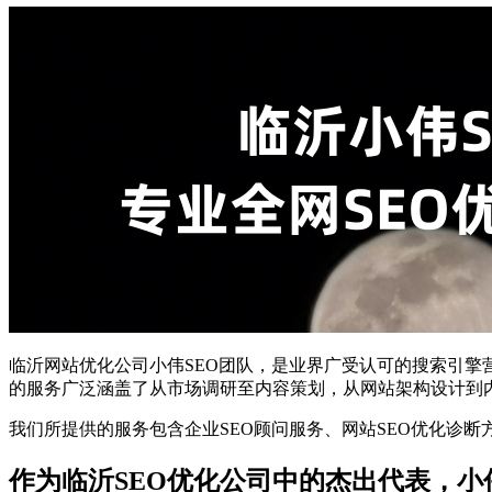
临沂网站优化公司小伟SEO团队，是业界广受认可的搜索引擎
的服务广泛涵盖了从市场调研至内容策划，从网站架构设计到
我们所提供的服务包含企业SEO顾问服务、网站SEO优化诊
作为临沂SEO优化公司中的杰出代表，小