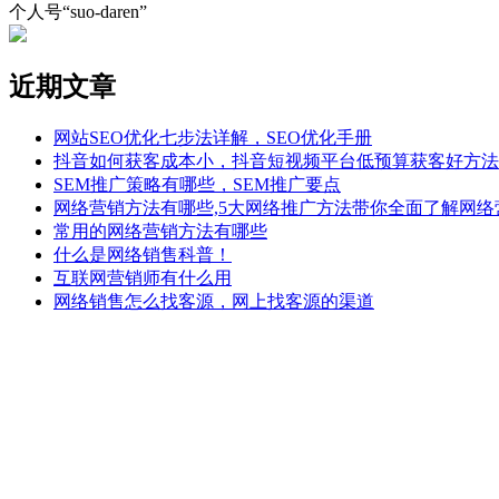
个人号“suo-daren”
近期文章
网站SEO优化七步法详解，SEO优化手册
抖音如何获客成本小，抖音短视频平台低预算获客好方法
SEM推广策略有哪些，SEM推广要点
网络营销方法有哪些,5大网络推广方法带你全面了解网络
常用的网络营销方法有哪些
什么是网络销售科普！
互联网营销师有什么用
网络销售怎么找客源，网上找客源的渠道