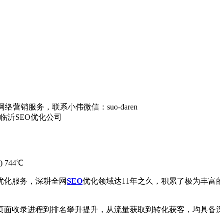
营销服务，联系小伟微信：suo-daren
临沂SEO优化公司
)
744℃
优化服务，深耕全网
SEO
优化领域达11年之久，积累了极为丰
页面收录进程到排名攀升提升，从流量获取到转化获客，均具备