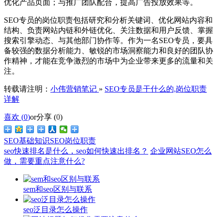
优化产品页面；与推广团队配合，提高广告投放效果等。
SEO专员的岗位职责包括研究和分析关键词、优化网站内容和
结构、负责网站内链和外链优化、关注数据和用户反馈、掌握
搜索引擎动态、与其他部门协作等。作为一名SEO专员，要具
备较强的数据分析能力、敏锐的市场洞察能力和良好的团队协
作精神，才能在竞争激烈的市场中为企业带来更多的流量和关
注。
转载请注明：
小伟营销笔记
»
SEO专员是干什么的,岗位职责
详解
喜欢 (
0
)
or
分享 (
0
)
SEO基础知识
SEO岗位职责
seo快速排名是什么，seo如何快速出排名？
企业网站SEO怎么
做，需要重点注意什么?
sem和seo区别与联系
seo泛目录怎么操作