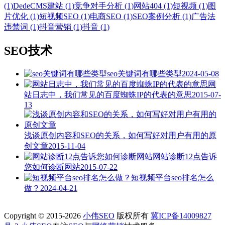
(1)
DedeCMS建站 (1)
竞争对手分析 (1)
网站404 (1)
短视频 (1)
图
片优化 (1)
短视频SEO (1)
电商SEO (1)
SEO案例分析 (1)
广告法
违禁词 (1)
抖音营销 (1)
抖音 (1)
SEO技术
seo关键词有哪些类型
2024-05-08
网
站日志中，我们常见的百度蜘蛛IP的代表的意思
2015-07-
13
浅谈原创内容和SEO的关系，如何写好对用户有用的原
创文章
2015-11-04
网站诊断12点告诉
您如何诊断网站
2015-07-22
短视频平台seo排名怎么
做？
2024-04-21
Copyright © 2015-2026
小伟SEO
版权所有
冀ICP备14009827