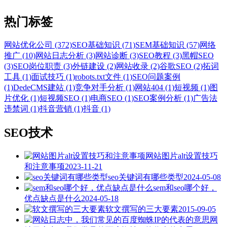
热门标签
网站优化公司 (372)
SEO基础知识 (71)
SEM基础知识 (57)
网络
推广 (10)
网站日志分析 (3)
网站诊断 (3)
SEO教程 (3)
黑帽SEO
(3)
SEO岗位职责 (3)
外链建设 (2)
网站收录 (2)
谷歌SEO (2)
拓词
工具 (1)
面试技巧 (1)
robots.txt文件 (1)
SEO问题案例
(1)
DedeCMS建站 (1)
竞争对手分析 (1)
网站404 (1)
短视频 (1)
图
片优化 (1)
短视频SEO (1)
电商SEO (1)
SEO案例分析 (1)
广告法
违禁词 (1)
抖音营销 (1)
抖音 (1)
SEO技术
网站图片alt设置技巧
和注意事项
2023-11-21
seo关键词有哪些类型
2024-05-08
sem和seo哪个好，
优点缺点是什么
2024-05-18
软文撰写的三大要素
2015-09-05
网