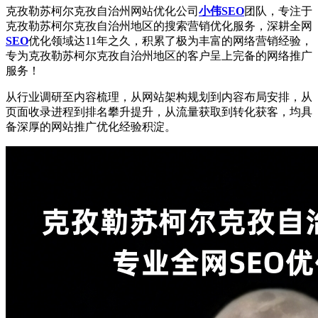
克孜勒苏柯尔克孜自治州网站优化公司
小伟SEO
团队，专注于
克孜勒苏柯尔克孜自治州地区的搜索营销优化服务，深耕全网
SEO
优化领域达11年之久，积累了极为丰富的网络营销经验，
专为克孜勒苏柯尔克孜自治州地区的客户呈上完备的网络推广
服务！
从行业调研至内容梳理，从网站架构规划到内容布局安排，从
页面收录进程到排名攀升提升，从流量获取到转化获客，均具
备深厚的网站推广优化经验积淀。