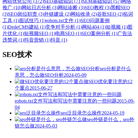
网站优化公司 (372)
SEO基础知识 (71)
SEM基础知识 (57)
网络
推广 (10)
网站日志分析 (3)
网站诊断 (3)
SEO教程 (3)
黑帽SEO
(3)
SEO岗位职责 (3)
外链建设 (2)
网站收录 (2)
谷歌SEO (2)
拓词
工具 (1)
面试技巧 (1)
robots.txt文件 (1)
SEO问题案例
(1)
DedeCMS建站 (1)
竞争对手分析 (1)
网站404 (1)
短视频 (1)
图
片优化 (1)
短视频SEO (1)
电商SEO (1)
SEO案例分析 (1)
广告法
违禁词 (1)
抖音营销 (1)
抖音 (1)
SEO技术
seo分析是什么
意思，怎么做SEO分析
2024-05-09
做SEO优化要注意的12
个重点
2015-06-27
robots.txt文件写法和写法中需要注意的一些问题
2015-09-
04
seo泛目录怎么操作
2024-05-19
seo外链是什么，seo外
链怎么做
2024-05-03