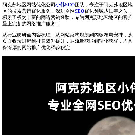
阿克苏地区网站优化公司
小伟SEO
团队，专注于阿克苏地区地
区的搜索营销优化服务，深耕全网
SEO
优化领域达11年之久，
积累了极为丰富的网络营销经验，专为阿克苏地区地区的客户
呈上完备的网络推广服务！
从行业调研至内容梳理，从网站架构规划到内容布局安排，从
页面收录进程到排名攀升提升，从流量获取到转化获客，均具
备深厚的网站推广优化经验积淀。