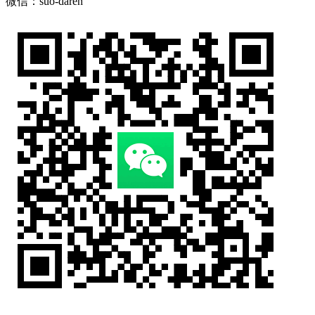
微信：suo-daren