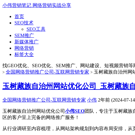
小伟营销笔记
网络营销实战分享
首页
SEO技术
SEO工具
SEM推广
新媒体推广
网络营销
标签大全
找GEO优化、SEO优化、SEM推广、网站建设、短视频营销等网络
全国网络营销推广公司-互联网营销专家
玉树藏族自治州网站
>
>
玉树藏族自治州网站优化公司_玉树藏族自
全国网络营销推广公司-互联网营销专家
小伟
2年前 (2024-07-14
玉树藏族自治州网站优化公司
小伟SEO
团队，专注于玉树藏族
区的客户呈上完备的网络推广服务！
从行业调研至内容梳理，从网站架构规划到内容布局安排，从