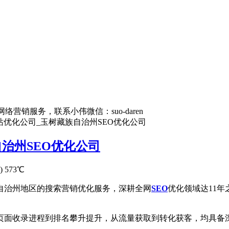
营销服务，联系小伟微信：suo-daren
优化公司_玉树藏族自治州SEO优化公司
治州SEO优化公司
)
573℃
自治州地区的搜索营销优化服务，深耕全网
SEO
优化领域达11
页面收录进程到排名攀升提升，从流量获取到转化获客，均具备