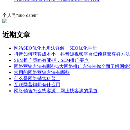
个人号“suo-daren”
近期文章
网站SEO优化七步法详解，SEO优化手册
抖音如何获客成本小，抖音短视频平台低预算获客好方法
SEM推广策略有哪些，SEM推广要点
网络营销方法有哪些,5大网络推广方法带你全面了解网络
常用的网络营销方法有哪些
什么是网络销售科普！
互联网营销师有什么用
网络销售怎么找客源，网上找客源的渠道