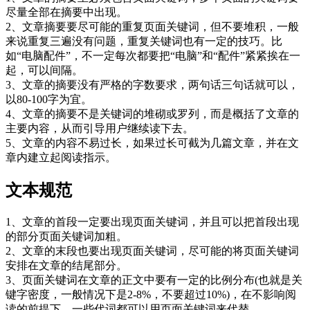
尽量全部在摘要中出现。
2、文章摘要要尽可能的重复页面关键词，但不要堆积，一般
来说重复三遍没有问题，重复关键词也有一定的技巧。比
如“电脑配件”，不一定每次都要把“电脑”和“配件”紧紧挨在一
起，可以间隔。
3、文章的摘要没有严格的字数要求，两句话三句话就可以，
以80-100字为宜。
4、文章的摘要不是关键词的堆砌或罗列，而是概括了文章的
主要内容，从而引导用户继续读下去。
5、文章的内容不易过长，如果过长可截为几篇文章，并在文
章内建立起阅读指示。
文本规范
1、文章的首段一定要出现页面关键词，并且可以把首段出现
的部分页面关键词加粗。
2、文章的末段也要出现页面关键词，尽可能的将页面关键词
安排在文章的结尾部分。
3、页面关键词在文章的正文中要有一定的比例分布(也就是关
键字密度，一般情况下是2-8%，不要超过10%)，在不影响阅
读的前提下，一些代词都可以用页面关键词来代替。