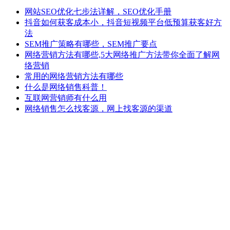
网站SEO优化七步法详解，SEO优化手册
抖音如何获客成本小，抖音短视频平台低预算获客好方
法
SEM推广策略有哪些，SEM推广要点
网络营销方法有哪些,5大网络推广方法带你全面了解网
络营销
常用的网络营销方法有哪些
什么是网络销售科普！
互联网营销师有什么用
网络销售怎么找客源，网上找客源的渠道