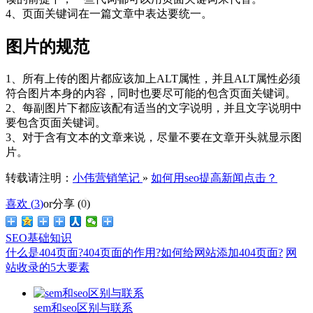
4、页面关键词在一篇文章中表达要统一。
图片的规范
1、所有上传的图片都应该加上ALT属性，并且ALT属性必须
符合图片本身的内容，同时也要尽可能的包含页面关键词。
2、每副图片下都应该配有适当的文字说明，并且文字说明中
要包含页面关键词。
3、对于含有文本的文章来说，尽量不要在文章开头就显示图
片。
转载请注明：
小伟营销笔记
»
如何用seo提高新闻点击？
喜欢 (
3
)
or
分享 (
0
)
SEO基础知识
什么是404页面?404页面的作用?如何给网站添加404页面?
网
站收录的5大要素
sem和seo区别与联系